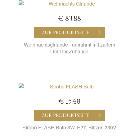
€ 83,88
ZUR PRODUKTSEITE
Weihnachtsgirlande - umrahmt mit zartem
Licht Ihr Zuhause
€ 15,48
ZUR PRODUKTSEITE
Strobo FLASH Bulb 3W, E27, Blitzer, 230V