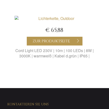
€ 65,88
ZUR PRODUKTSEITE
Cord Light LED 230V | 10m | 100 LEDs | 8W |
3000K | warmweiß | Kabel d.grün | IP65 |
KONTAKTIEREN SIE UNS