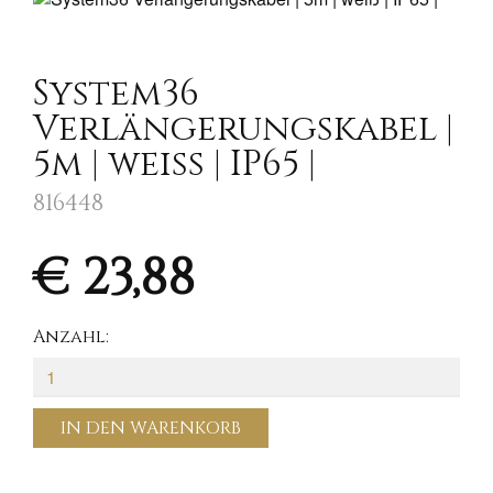
System36
Verlängerungskabel |
5m | weiß | IP65 |
816448
€ 23,88
Anzahl:
IN DEN WARENKORB