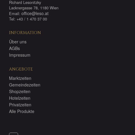
Richard Lesonitzky
Lacknergasse 78, 1180 Wien
office@leso.at
Email:
Tel: +43 / 1 470 37 00
INFORMATION
Über uns
AGBs
Impressum
ANGEBOTE
Marktzeiten
Gemeindezeiten
Shopzeiten
Hotelzeiten
Privatzeiten
Alle Produkte