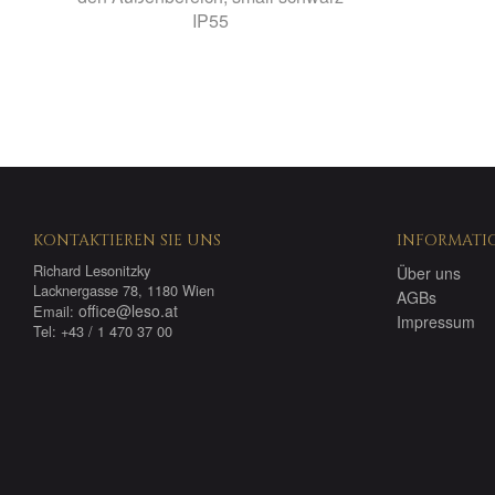
IP55
KONTAKTIEREN SIE UNS
INFORMATI
Richard Lesonitzky
Über uns
Lacknergasse 78, 1180 Wien
AGBs
office@leso.at
Email:
Impressum
Tel: +43 / 1 470 37 00