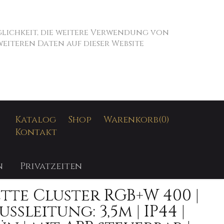
öglichkeit, die weitere Verwendung von
iteren Daten auf dieser Website
SUCHEN
Katalog
Shop
Warenkorb
(0)
Kontakt
n
Privatzeiten
tte Cluster RGB+W 400 |
ßleitung: 3,5m | IP44 |