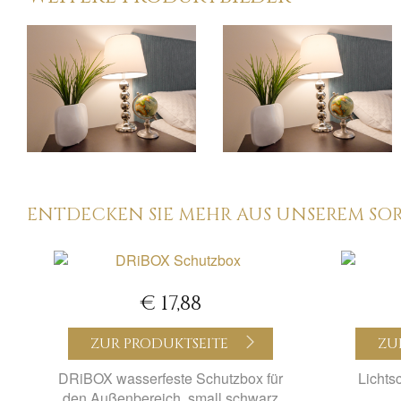
ENTDECKEN SIE MEHR AUS UNSEREM SO
€ 17,88
ZUR PRODUKTSEITE
ZU
DRiBOX wasserfeste Schutzbox für
Lichts
den Außenbereich, small schwarz