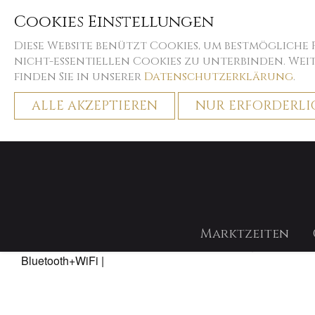
Cookies Einstellungen
Diese Website benützt Cookies, um bestmögliche
nicht-essentiellen Cookies zu unterbinden. We
finden Sie in unserer
Datenschutzerklärung
.
ALLE AKZEPTIEREN
NUR ERFORDERLI
Home
Decostyle
Twinkly
Marktzeiten