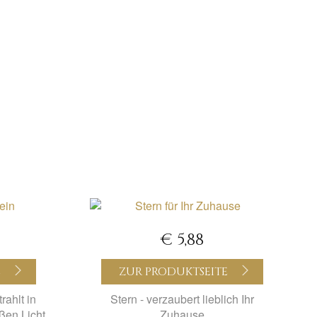
€ 5,88
E
ZUR PRODUKTSEITE
rahlt in
Stern - verzaubert lieblich Ihr
en Licht
Zuhause