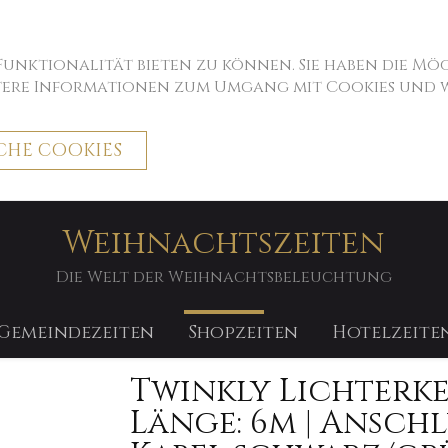
 Funktionalität bieten zu können. Sie haben die M
itere Informationen zum Umgang mit Cookies und we
CHE COOKIES
Weihnachtszeiten
Die Welt der Weihnachtsbeleuchtung
Gemeindezeiten
Shopzeiten
Hotelzeite
Twinkly Lichterke
Länge: 6m | Anschlu