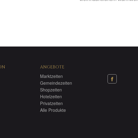
ON
ANGEBOTE
Marktzeiten
Gemeindezeiten
Shopzeiten
Hotelzeiten
Privatzeiten
Alle Produkte