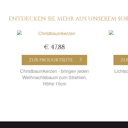
ENTDECKEN SIE MEHR AUS UNSEREM SO
€ 47,88
ZUR PRODUKTSEITE
ZU
Christbaumkerzen - bringen jeden
Lichts
Weihnachtsbaum zum Strahlen,
Höhe:10cm