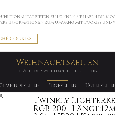
 Funktionalität bieten zu können. Sie haben die M
itere Informationen zum Umgang mit Cookies und we
CHE COOKIES
Weihnachtszeiten
Die Welt der Weihnachtsbeleuchtung
Gemeindezeiten
Shopzeiten
Hotelzeite
Twinkly Lichterk
RGB 200 | Länge:12