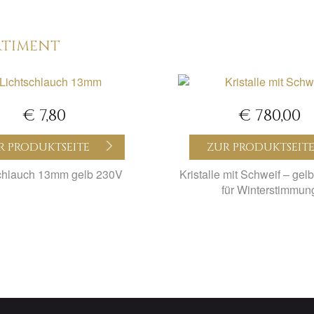
RTIMENT
€ 7,80
€ 780,00
R PRODUKTSEITE
ZUR PRODUKTSEIT
chlauch 13mm gelb 230V
Kristalle mit Schweif – gel
für Winterstimmun