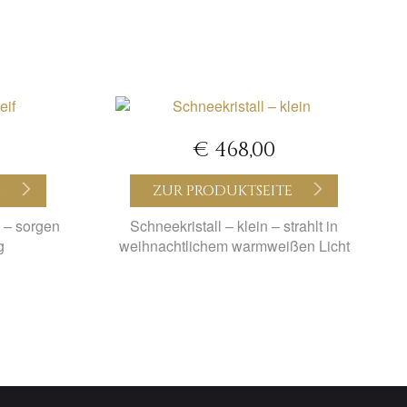
€ 468,00
E
ZUR PRODUKTSEITE
b – sorgen
Schneekristall – klein – strahlt in
g
weihnachtlichem warmweißen Licht