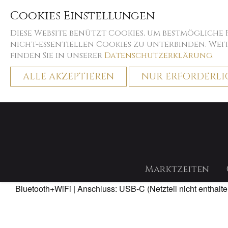
Cookies Einstellungen
Diese Website benützt Cookies, um bestmögliche
nicht-essentiellen Cookies zu unterbinden. We
finden Sie in unserer
Datenschutzerklärung
.
ALLE AKZEPTIEREN
NUR ERFORDERLI
Home
Decostyle
Twinkly
Marktzeiten