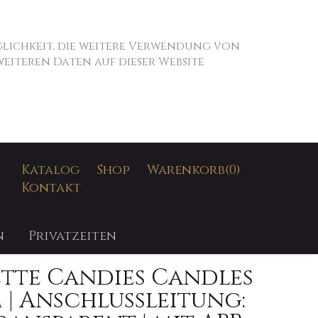
öglichkeit, die weitere Verwendung von
iteren Daten auf dieser Website
SUCHEN
Katalog
Shop
Warenkorb
(0)
Kontakt
n
Privatzeiten
ette Candies Candles
m | Anschlußleitung: