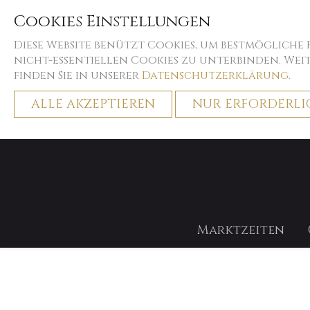
Cookies Einstellungen
Diese Website benützt Cookies, um bestmögliche
nicht-essentiellen Cookies zu unterbinden. We
finden Sie in unserer
Datenschutzerklärung
.
ALLE AKZEPTIEREN
NUR ERFORDERLI
Home
Weihnachtszeiten
Verleihprodukte - Preise p
Marktzeiten