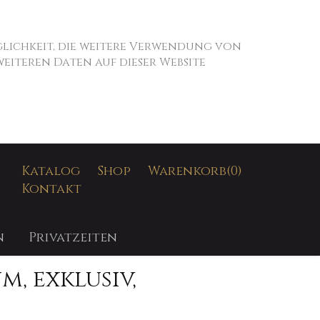
öglichkeit, die weitere Verwendung von
iteren Daten auf dieser Website
SUCHEN
Katalog
Shop
Warenkorb
(0)
Kontakt
n
Privatzeiten
m, exklusiv,