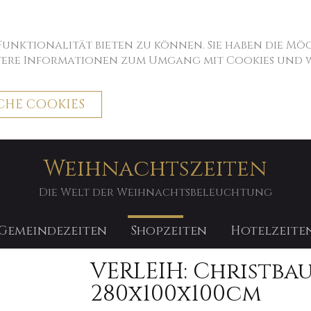
 Funktionalität bieten zu können. Sie haben die M
itere Informationen zum Umgang mit Cookies und we
CHE COOKIES
Weihnachtszeiten
ro Woche
Die Welt der Weihnachtsbeleuchtung
Gemeindezeiten
Shopzeiten
Hotelzeite
VERLEIH: Christbau
280x100x100cm