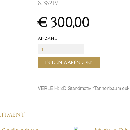
813821V
€ 300,00
Anzahl:
IN DEN WARENKORB
VERLEIH: 3D-Standmotiv "Tannenbaum exk
RTIMENT