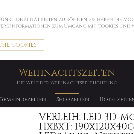
 Funktionalität bieten zu können. Sie haben die M
itere Informationen zum Umgang mit Cookies und we
CHE COOKIES
Weihnachtszeiten
ro Woche
Die Welt der Weihnachtsbeleuchtung
Gemeindezeiten
Shopzeiten
Hotelzeite
VERLEIH: LED 3D-Mot
HxBxT: 190x120x40cm