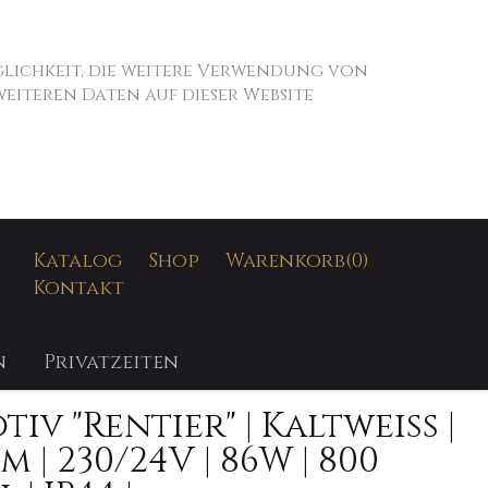
öglichkeit, die weitere Verwendung von
iteren Daten auf dieser Website
SUCHEN
Katalog
Shop
Warenkorb
(0)
Kontakt
n
Privatzeiten
iv "Rentier" | Kaltweiß |
 | 230/24V | 86W | 800