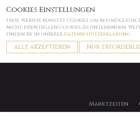
Cookies Einstellungen
Diese Website benützt Cookies, um bestmögliche
nicht-essentiellen Cookies zu unterbinden. We
finden Sie in unserer
Datenschutzerklärung
.
ALLE AKZEPTIEREN
NUR ERFORDERLI
Home
Weihnachtszeiten
Verleihprodukte - Preise p
Marktzeiten