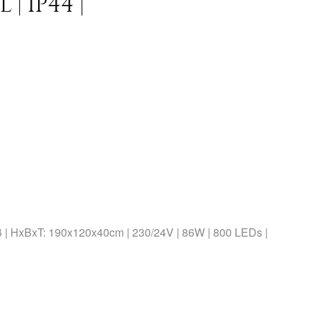
 | IP44 |
 | HxBxT: 190x120x40cm | 230/24V | 86W | 800 LEDs |