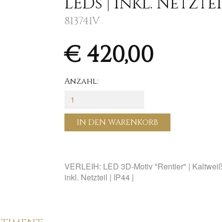
LEDs | inkl. Netzteil
813741V
€ 420,00
Anzahl:
IN DEN WARENKORB
VERLEIH: LED 3D-Motiv "Rentier" | Kaltweiß
inkl. Netzteil | IP44 |