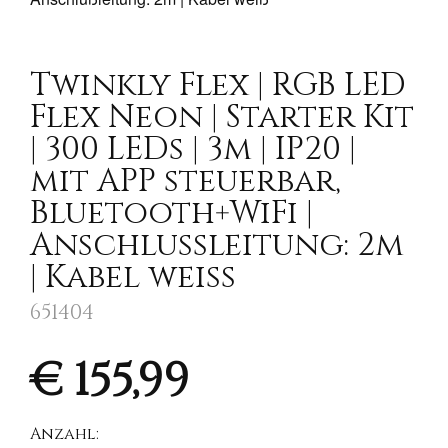
Twinkly Flex | RGB LED
Flex Neon | Starter Kit
| 300 LEDs | 3m | IP20 |
mit APP steuerbar,
Bluetooth+WiFi |
Anschlußleitung: 2m
| Kabel weiß
651404
€ 155,99
Anzahl: