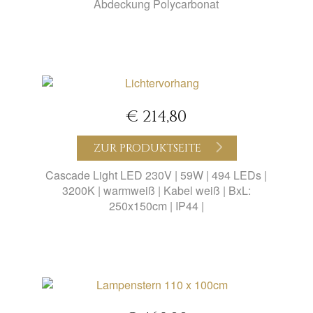
Abdeckung Polycarbonat
€ 214,80
ZUR PRODUKTSEITE
Cascade Light LED 230V | 59W | 494 LEDs |
3200K | warmweiß | Kabel weiß | BxL:
250x150cm | IP44 |