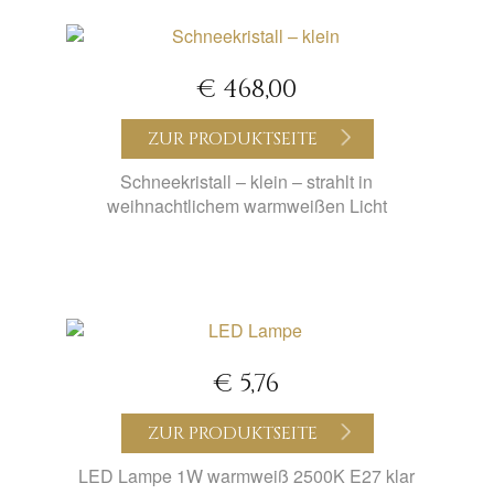
€ 468,00
ZUR PRODUKTSEITE
Schneekristall – klein – strahlt in
weihnachtlichem warmweißen Licht
€ 5,76
ZUR PRODUKTSEITE
LED Lampe 1W warmweiß 2500K E27 klar