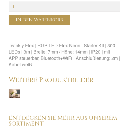
IN DEN WARENKORB
Twinkly Flex | RGB LED Flex Neon | Starter Kit | 300
LEDs | 3m | Breite: 7mm / Höhe: 14mm | IP20 | mit
APP steuerbar, Bluetooth+WiFi | Anschlußleitung: 2m |
Kabel weiß
Weitere Produktbilder
ENTDECKEN SIE MEHR AUS UNSEREM
SORTIMENT