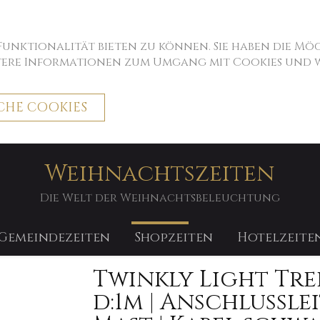
 Funktionalität bieten zu können. Sie haben die M
itere Informationen zum Umgang mit Cookies und we
CHE COOKIES
Weihnachtszeiten
Die Welt der Weihnachtsbeleuchtung
Gemeindezeiten
Shopzeiten
Hotelzeite
Twinkly Light Tree
d:1m | Anschlußleit