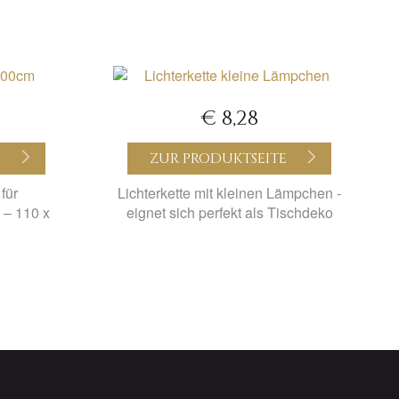
€ 8,28
E
ZUR PRODUKTSEITE
für
Lichterkette mit kleinen Lämpchen -
 – 110 x
eignet sich perfekt als Tischdeko