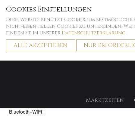
Cookies Einstellungen
Diese Website benützt Cookies, um bestmögliche
nicht-essentiellen Cookies zu unterbinden. We
finden Sie in unserer
Datenschutzerklärung
.
ALLE AKZEPTIEREN
NUR ERFORDERLI
Home
Decostyle
Twinkly
Marktzeiten