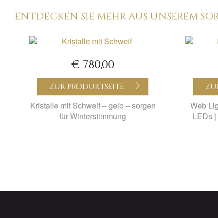
ENTDECKEN SIE MEHR AUS UNSEREM SO
€ 780,00
ZUR PRODUKTSEITE
ZU
Kristalle mit Schweif – gelb – sorgen
Web Lig
für Winterstimmung
LEDs |