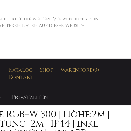
öglichkeit, die weitere Verwendung von
iteren Daten auf dieser Website
SUCHEN
Katalog
Shop
Warenkorb
(0)
Kontakt
n
Privatzeiten
 RGB+W 300 | Höhe:2m |
ung: 2m | IP44 | inkl.