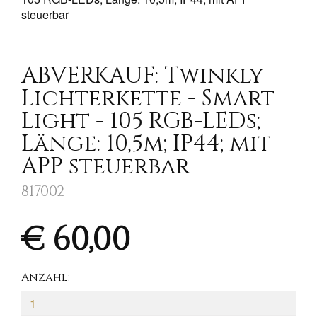
ABVERKAUF: Twinkly
Lichterkette - Smart
Light - 105 RGB-LEDs;
Länge: 10,5m; IP44; mit
APP steuerbar
817002
€ 60,00
Anzahl: