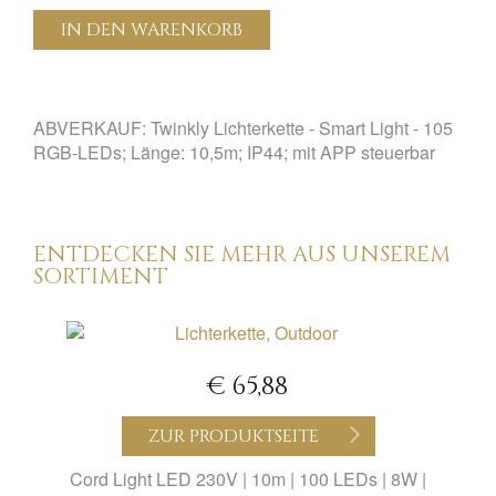
IN DEN WARENKORB
ABVERKAUF: Twinkly Lichterkette - Smart Light - 105
RGB-LEDs; Länge: 10,5m; IP44; mit APP steuerbar
ENTDECKEN SIE MEHR AUS UNSEREM
SORTIMENT
€ 65,88
ZUR PRODUKTSEITE
Cord Light LED 230V | 10m | 100 LEDs | 8W |