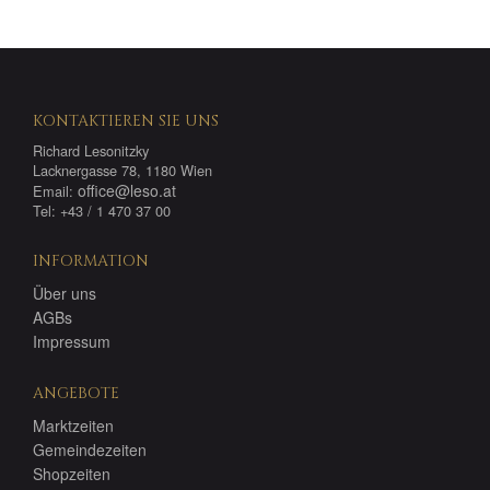
KONTAKTIEREN SIE UNS
Richard Lesonitzky
Lacknergasse 78, 1180 Wien
office@leso.at
Email:
Tel: +43 / 1 470 37 00
INFORMATION
Über uns
AGBs
Impressum
ANGEBOTE
Marktzeiten
Gemeindezeiten
Shopzeiten