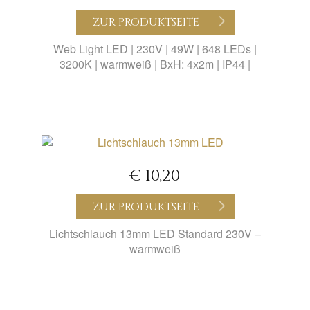
ZUR PRODUKTSEITE
Web Light LED | 230V | 49W | 648 LEDs |
3200K | warmweiß | BxH: 4x2m | IP44 |
€ 10,20
ZUR PRODUKTSEITE
Lichtschlauch 13mm LED Standard 230V –
warmweiß