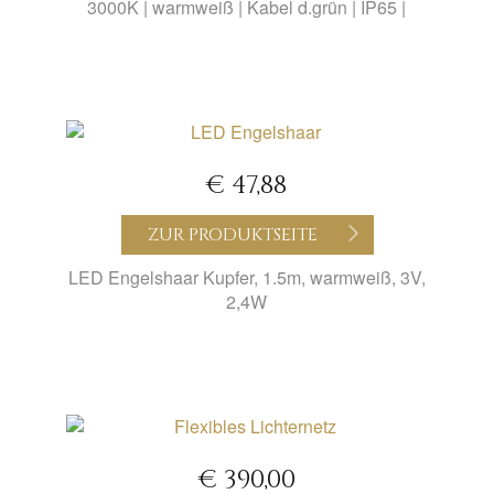
3000K | warmweiß | Kabel d.grün | IP65 |
€ 47,88
ZUR PRODUKTSEITE
LED Engelshaar Kupfer, 1.5m, warmweiß, 3V,
2,4W
€ 390,00